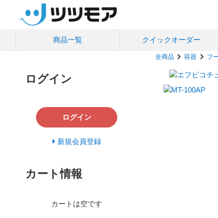
商品一覧
クイック
オーダー
全商品
容器
フ
ログイン
ログイン
新規会員登録
カート情報
カートは空です