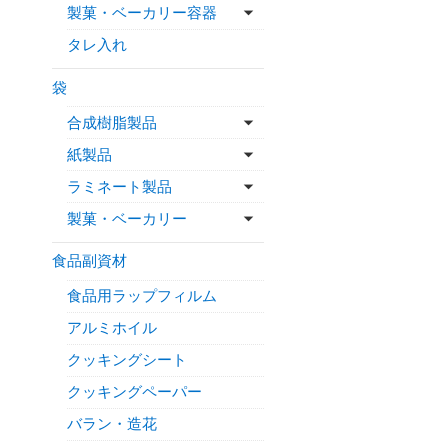
製菓・ベーカリー容器
タレ入れ
袋
合成樹脂製品
紙製品
ラミネート製品
製菓・ベーカリー
食品副資材
食品用ラップフィルム
アルミホイル
クッキングシート
クッキングペーパー
バラン・造花