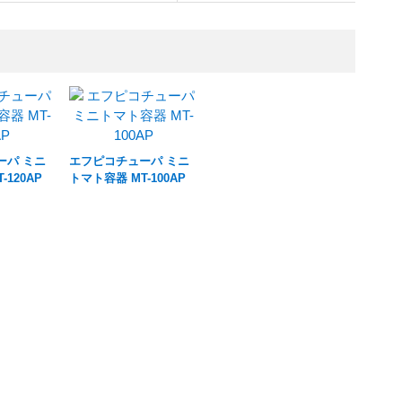
ーパ ミニ
エフピコチューパ ミニ
-120AP
トマト容器 MT-100AP