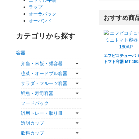
ニトリル手袋
ラップ
オーラパック
おすすめ商
オーバンド
カテゴリから探す
容器
エフピコチューパ 
トマト容器 MT-180
弁当・米飯・麺容器
惣菜・オードブル容器
サラダ・フルーツ容器
鮮魚・寿司容器
フードパック
汎用トレー・取り皿
透明カップ
飲料カップ