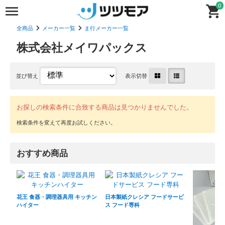
0
全商品
メーカー一覧
ま行メーカー一覧
株式会社メイワパックス
並び替え
表示切替
お探しの検索条件に合致する商品は見つかりませんでした。
おすすめ商品
花王 食器・調理器具用 キッチン
日本製紙クレシア フードサービ
ハイター
ス フード専科