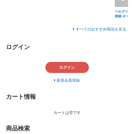
ベルグリーン
持袋 オーラ
すべてのおすすめ商品を見る
ログイン
ログイン
新規会員登録
カート情報
カートは空です
商品検索