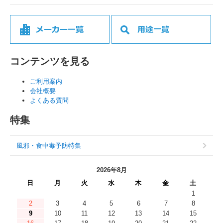
コンテンツを見る
ご利用案内
会社概要
よくある質問
特集
風邪・食中毒予防特集
2026年8月
日
月
火
水
木
金
土
1
2
3
4
5
6
7
8
9
10
11
12
13
14
15