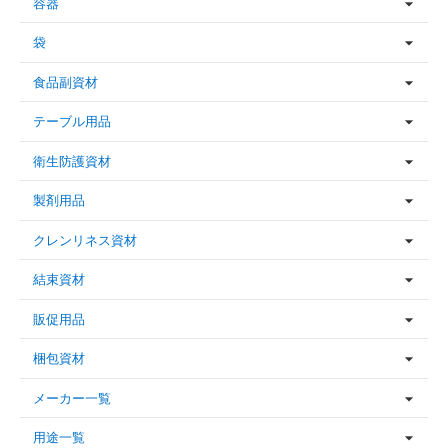
容器
袋
食品副資材
テーブル用品
衛生防護資材
製剤用品
クレンリネス資材
結束資材
販促用品
梱包資材
メーカー一覧
用途一覧