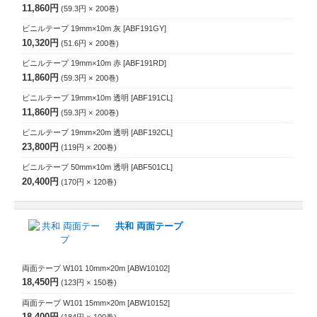
11,860円
59.3円
200
巻
ビニルテープ 19mm×10m 灰
[ABF191GY]
10,320円
51.6円
200
巻
ビニルテープ 19mm×10m 赤
[ABF191RD]
11,860円
59.3円
200
巻
ビニルテープ 19mm×10m 透明
[ABF191CL]
11,860円
59.3円
200
巻
ビニルテープ 19mm×20m 透明
[ABF192CL]
23,800円
119円
200
巻
ビニルテープ 50mm×10m 透明
[ABF501CL]
20,400円
170円
120
巻
共和 両面テープ
両面テープ W101 10mm×20m
[ABW10102]
18,450円
123円
150
巻
両面テープ W101 15mm×20m
[ABW10152]
18,400円
184円
100
巻