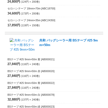
24,800円
124円
200
巻
セロハンテープ 18mm×70m
[ABC18700]
34,600円
173円
200
巻
セロハンテープ 24mm×35m
[ABC24350]
17,850円
119円
150
巻
共和 バッグシーラー用 BSテープ #25 9m
m×50m
BSテープ #25 9mm×50m 黄
[AB000021]
27,840円
116円
240
巻
BSテープ #25 9mm×50m 赤
[AB000020]
27,840円
116円
240
巻
BSテープ #25 9mm×50m 青
[AB000022]
27,840円
116円
240
巻
BSテープ #25 9mm×50m 白
[AB000078]
32,880円
137円
240
巻
BSテープ #25 9mm×50m 緑
[AB000023]