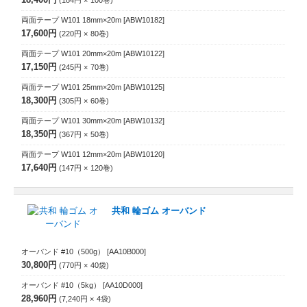
両面テープ W101 18mm×20m
[ABW10182]
17,600円
220円
80
巻
両面テープ W101 20mm×20m
[ABW10122]
17,150円
245円
70
巻
両面テープ W101 25mm×20m
[ABW10125]
18,300円
305円
60
巻
両面テープ W101 30mm×20m
[ABW10132]
18,350円
367円
50
巻
両面テープ W101 12mm×20m
[ABW10120]
17,640円
147円
120
巻
共和 輪ゴム オーバンド
オーバンド #10（500g）
[AA10B000]
30,800円
770円
40
袋
オーバンド #10（5kg）
[AA10D000]
28,960円
7,240円
4
袋