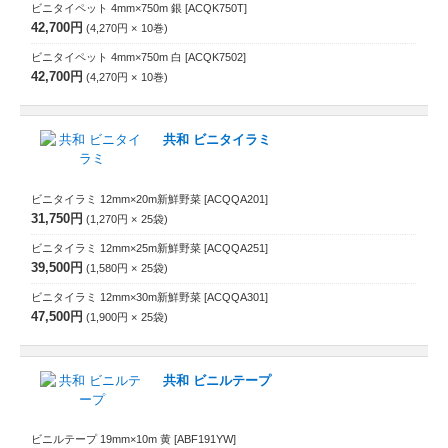
ビニタイペット 4mm×750m 銀
[ACQK750T]
42,700円
4,270円
10
巻
ビニタイペット 4mm×750m 白
[ACQK7502]
42,700円
4,270円
10
巻
共和 ビニタイラミ
ビニタイラミ 12mm×20m新鮮野菜
[ACQQA201]
31,750円
1,270円
25
袋
ビニタイラミ 12mm×25m新鮮野菜
[ACQQA251]
39,500円
1,580円
25
袋
ビニタイラミ 12mm×30m新鮮野菜
[ACQQA301]
47,500円
1,900円
25
袋
共和 ビニルテープ
ビニルテープ 19mm×10m 黄
[ABF191YW]