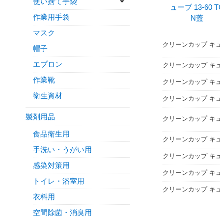
使い捨て手袋
作業用手袋
マスク
クリーンカップ キュー
帽子
エプロン
クリーンカップ キュ
作業靴
クリーンカップ キュー
衛生資材
クリーンカップ キュー
製剤用品
クリーンカップ キュー
食品衛生用
クリーンカップ キュー
手洗い・うがい用
クリーンカップ キュー
感染対策用
クリーンカップ キュ
トイレ・浴室用
クリーンカップ キュ
衣料用
空間除菌・消臭用