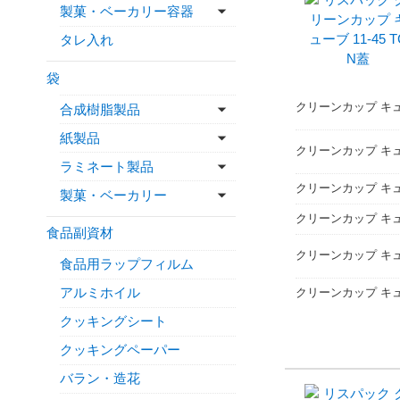
製菓・ベーカリー容器
タレ入れ
袋
クリーンカップ キュー
合成樹脂製品
紙製品
クリーンカップ キュ
ラミネート製品
クリーンカップ キュー
製菓・ベーカリー
クリーンカップ キュー
食品副資材
クリーンカップ キュー
食品用ラップフィルム
アルミホイル
クリーンカップ キュー
クッキングシート
クッキングペーパー
バラン・造花