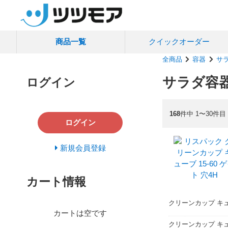
商品一覧
クイック
オーダー
全商品
容器
サ
サラダ容
ログイン
168
件中 1〜30件目
ログイン
新規会員登録
カート情報
クリーンカップ キュー
カートは空です
クリーンカップ キュ