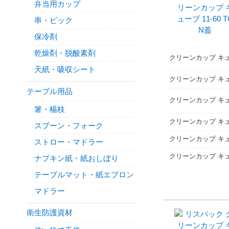
弁当用カップ
串・ピック
保冷剤
乾燥剤・脱酸素剤
クリーンカップ キュー
天紙・吸収シート
クリーンカップ キュ
テーブル用品
クリーンカップ キュー
箸・楊枝
クリーンカップ キュー
スプーン・フォーク
クリーンカップ キュー
ストロー・マドラー
クリーンカップ キュー
ナプキン紙・紙おしぼり
テーブルマット・紙エプロン
マドラー
衛生防護資材