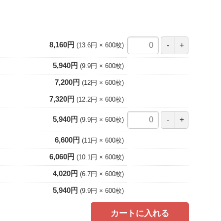
8,160円
13.6円
600
枚
5,940円
9.9円
600
枚
7,200円
12円
600
枚
7,320円
12.2円
600
枚
5,940円
9.9円
600
枚
6,600円
11円
600
枚
6,060円
10.1円
600
枚
4,020円
6.7円
600
枚
5,940円
9.9円
600
枚
カートに入れる