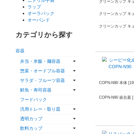
ニトリル手袋
クリーンカップ キュー
ラップ
オーラパック
クリーンカップ キュー
オーバンド
クリーンカップ キュー
カテゴリから探す
容器
弁当・米飯・麺容器
惣菜・オードブル容器
サラダ・フルーツ容器
COPN-N90 本体
[1
鮮魚・寿司容器
COPN-N90 嵌合蓋
フードパック
汎用トレー・取り皿
透明カップ
飲料カップ