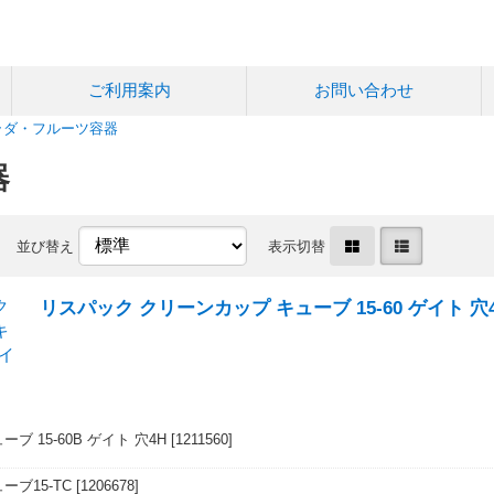
ご利用案内
お問い合わせ
ラダ・フルーツ容器
器
並び替え
表示切替
リスパック クリーンカップ キューブ 15-60 ゲイト 穴
ブ 15-60B ゲイト 穴4H
[1211560]
ーブ15-TC
[1206678]