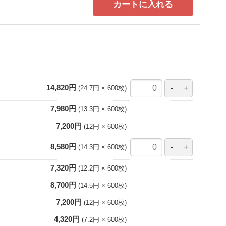
カートに入れる
14,820円
24.7円
600
枚
7,980円
13.3円
600
枚
7,200円
12円
600
枚
8,580円
14.3円
600
枚
7,320円
12.2円
600
枚
8,700円
14.5円
600
枚
7,200円
12円
600
枚
4,320円
7.2円
600
枚