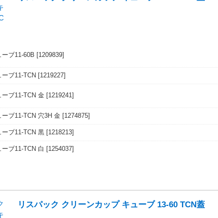
ブ11-60B
[1209839]
ーブ11-TCN
[1219227]
ブ11-TCN 金
[1219241]
ブ11-TCN 穴3H 金
[1274875]
ブ11-TCN 黒
[1218213]
ブ11-TCN 白
[1254037]
リスパック クリーンカップ キューブ 13-60 TCN蓋