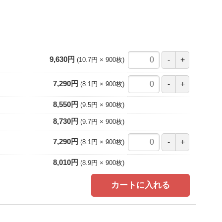
9,630円
10.7円
900
枚
7,290円
8.1円
900
枚
8,550円
9.5円
900
枚
8,730円
9.7円
900
枚
7,290円
8.1円
900
枚
8,010円
8.9円
900
枚
カートに入れる