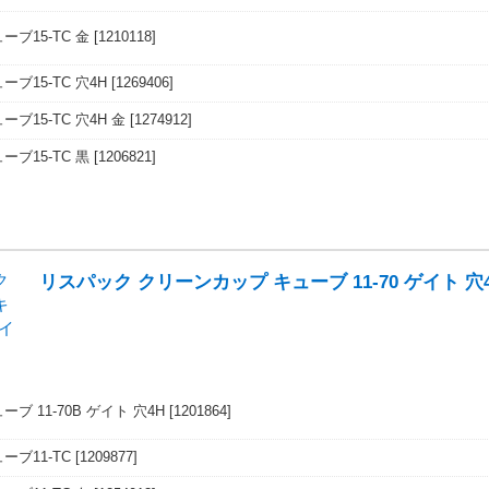
ブ15-TC 金
[1210118]
ブ15-TC 穴4H
[1269406]
ブ15-TC 穴4H 金
[1274912]
ブ15-TC 黒
[1206821]
リスパック クリーンカップ キューブ 11-70 ゲイト 穴4
ブ 11-70B ゲイト 穴4H
[1201864]
ーブ11-TC
[1209877]