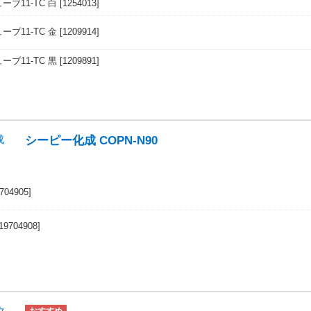
ブ11-TC 白
[1254013]
ブ11-TC 金
[1209914]
ブ11-TC 黒
[1209891]
シーピー化成 COPN-N90
9704905]
[19704908]