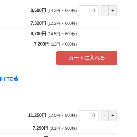
8,580円
14.3円
600
枚
7,320円
12.2円
600
枚
8,700円
14.5円
600
枚
7,200円
12円
600
枚
カートに入れる
H TC蓋
11,250円
12.5円
900
枚
7,290円
8.1円
900
枚