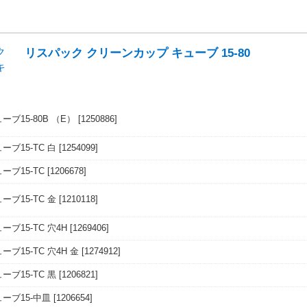
リスパック クリーンカップ キューブ 15-80
ブ15-80B （E）
[1250886]
ブ15-TC 白
[1254099]
ーブ15-TC
[1206678]
ブ15-TC 金
[1210118]
ブ15-TC 穴4H
[1269406]
ブ15-TC 穴4H 金
[1274912]
ブ15-TC 黒
[1206821]
ーブ15-中皿
[1206654]