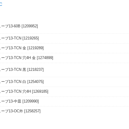
ブ13-60B
[1209952]
ーブ13-TCN
[1219265]
ブ13-TCN 金
[1219289]
ブ13-TCN 穴4H 金
[1274899]
ブ13-TCN 黒
[1218237]
ブ13-TCN 白
[1254075]
ブ13-TCN 穴4H
[1269185]
ーブ13-中皿
[1209990]
ーブ13-OC外
[1258257]