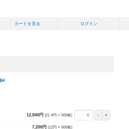
カートを見る
ログイン
4H
12,840円
21.4円
600
枚
7,200円
12円
600
枚