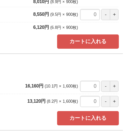
8,010円
8.9円
900
枚
8,550円
9.5円
900
枚
6,120円
6.8円
900
枚
カートに入れる
16,160円
10.1円
1,600
枚
13,120円
8.2円
1,600
枚
カートに入れる