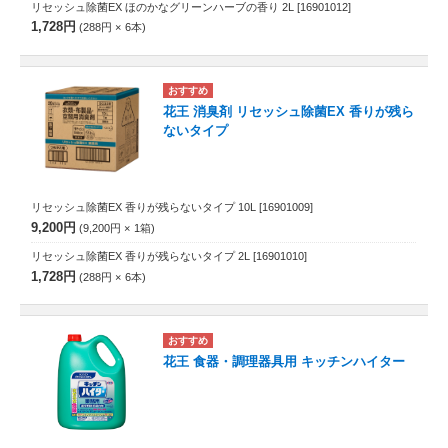
リセッシュ除菌EX ほのかなグリーンハーブの香り 2L
[16901012]
1,728円
288円
6
本
花王 消臭剤 リセッシュ除菌EX 香りが残ら
ないタイプ
リセッシュ除菌EX 香りが残らないタイプ 10L
[16901009]
9,200円
9,200円
1
箱
リセッシュ除菌EX 香りが残らないタイプ 2L
[16901010]
1,728円
288円
6
本
花王 食器・調理器具用 キッチンハイター