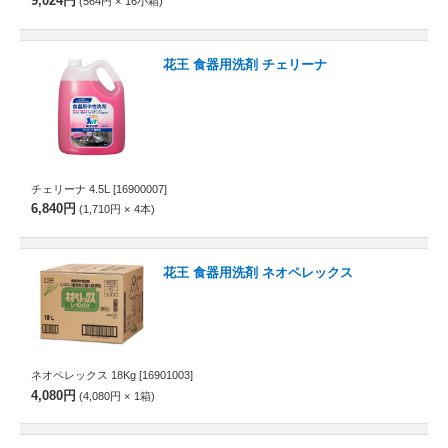
9,024円
564円
16
小箱
花王 食器用洗剤 チェリーナ
チェリーナ 4.5L
[16900007]
6,840円
1,710円
4
本
花王 食器用洗剤 ネオペレックス
ネオペレックス 18Kg
[16901003]
4,080円
4,080円
1
箱