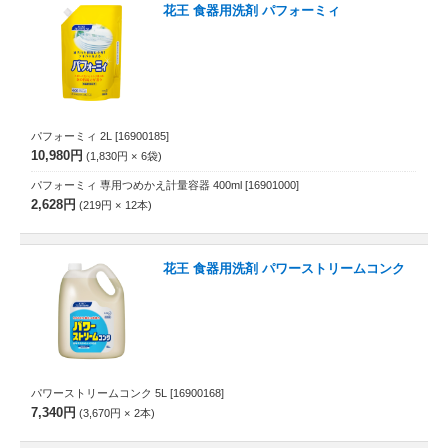
花王 食器用洗剤 パフォーミィ
パフォーミィ 2L
[16900185]
10,980円
1,830円
6
袋
パフォーミィ 専用つめかえ計量容器 400ml
[16901000]
2,628円
219円
12
本
花王 食器用洗剤 パワーストリームコンク
パワーストリームコンク 5L
[16900168]
7,340円
3,670円
2
本