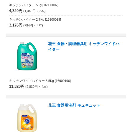
キッチンハイター 5Kg
[16900002]
4,320円
1,440円
3
本
キッチンハイター 2.7Kg
[16900099]
3,176円
794円
4
本
花王 食器・調理器具用 キッチンワイドハ
イター
キッチンワイドハイター 3.5Kg
[16900196]
11,320円
2,830円
4
本
花王 食器用洗剤 キュキュット