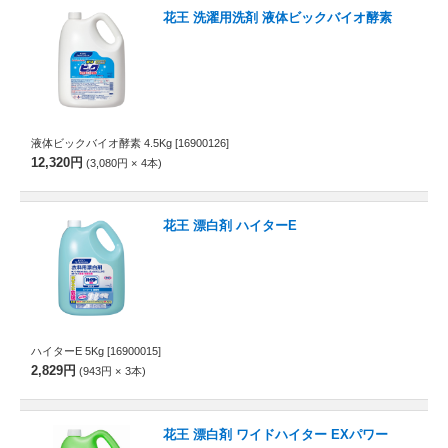
花王 洗濯用洗剤 液体ビックバイオ酵素
液体ビックバイオ酵素 4.5Kg
[16900126]
12,320円
3,080円
4
本
花王 漂白剤 ハイターE
ハイターE 5Kg
[16900015]
2,829円
943円
3
本
花王 漂白剤 ワイドハイター EXパワー