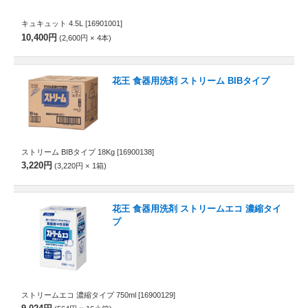
キュキュット 4.5L
[16901001]
10,400円
2,600円
4
本
花王 食器用洗剤 ストリーム BIBタイプ
ストリーム BIBタイプ 18Kg
[16900138]
3,220円
3,220円
1
箱
花王 食器用洗剤 ストリームエコ 濃縮タイ
プ
ストリームエコ 濃縮タイプ 750ml
[16900129]