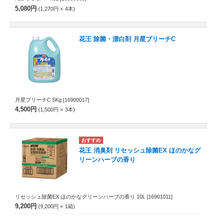
5,080円
1,270円
4
本
花王 除菌・漂白剤 月星ブリーチC
月星ブリーチC 5Kg
[16900017]
4,500円
1,500円
3
本
花王 消臭剤 リセッシュ除菌EX ほのかなグ
リーンハーブの香り
リセッシュ除菌EX ほのかなグリーンハーブの香り 10L
[16901011]
9,200円
9,200円
1
箱