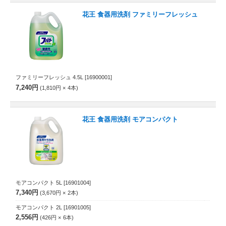
花王 食器用洗剤 ファミリーフレッシュ
ファミリーフレッシュ 4.5L
[16900001]
7,240円
1,810円
4
本
花王 食器用洗剤 モアコンパクト
モアコンパクト 5L
[16901004]
7,340円
3,670円
2
本
モアコンパクト 2L
[16901005]
2,556円
426円
6
本