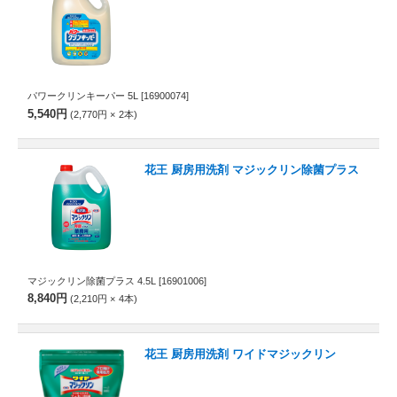
パワークリンキーパー 5L
[16900074]
5,540円
2,770円
2
本
花王 厨房用洗剤 マジックリン除菌プラス
マジックリン除菌プラス 4.5L
[16901006]
8,840円
2,210円
4
本
花王 厨房用洗剤 ワイドマジックリン