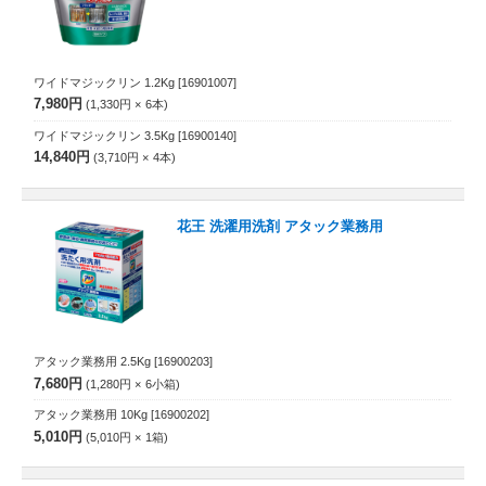
ワイドマジックリン 1.2Kg
[16901007]
7,980円
1,330円
6
本
ワイドマジックリン 3.5Kg
[16900140]
14,840円
3,710円
4
本
花王 洗濯用洗剤 アタック業務用
アタック業務用 2.5Kg
[16900203]
7,680円
1,280円
6
小箱
アタック業務用 10Kg
[16900202]
5,010円
5,010円
1
箱