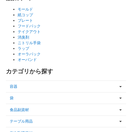
モールド
紙コップ
プレート
フードパック
テイクアウト
消臭剤
ニトリル手袋
ラップ
オーラパック
オーバンド
カテゴリから探す
容器
袋
食品副資材
テーブル用品