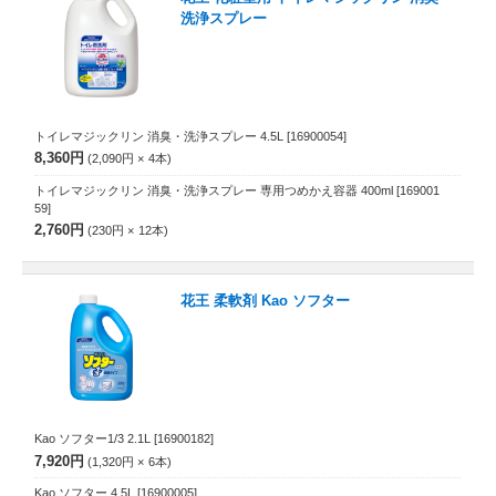
洗浄スプレー
トイレマジックリン 消臭・洗浄スプレー 4.5L
[16900054]
8,360円
2,090円
4
本
トイレマジックリン 消臭・洗浄スプレー 専用つめかえ容器 400ml
[169001
59]
2,760円
230円
12
本
花王 柔軟剤 Kao ソフター
Kao ソフター1/3 2.1L
[16900182]
7,920円
1,320円
6
本
Kao ソフター 4.5L
[16900005]