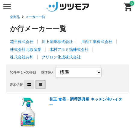
0
全商品
メーカー一覧
か行メーカー一覧
花王株式会社
川上産業株式会社
川西工業株式会社
株式会社北原産業
木村アルミ箔株式会社
株式会社共和
クリロン化成株式会社
40
件中 1〜30件目
並び替え
表示切替
花王 食器・調理器具用 キッチン泡ハイタ
ー