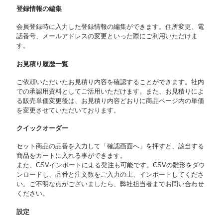
登録情報の編集
会員登録時に入力した登録情報の編集ができます。住所変更、電
話番号、メールアドレスの変更といった際にご利用いただけま
す。
お見積り履歴一覧
ご依頼いただいたお見積り内容を確認することができます。社内
での承認用資料としてご活用いただけます。また、お見積りによ
る販売単価変更後は、お見積り内容どおりに商品ページ内の単価
を変更させていただいております。
クイックオーダー
セット商品の品番を入力して「確認画面へ」を押すと、該当する
商品をカートに入れる事ができます。
また、CSVインポートによる発注も可能です。CSVの雛形をダウ
ンロードし、品番と注文数をご入力の上、インポートしてくださ
い。ご不明な点がございましたら、弊社担当者までお問い合わせ
ください。
設定