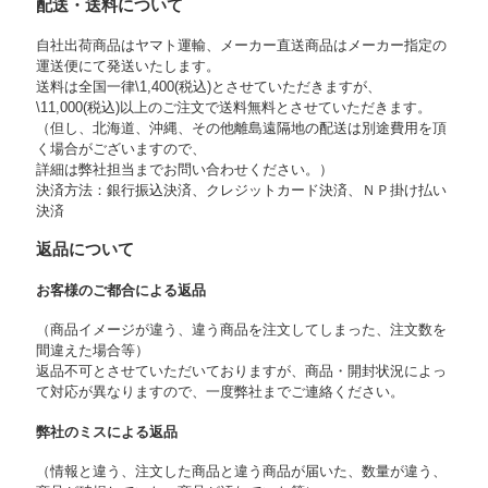
配送・送料について
自社出荷商品はヤマト運輸、メーカー直送商品はメーカー指定の
運送便にて発送いたします。
送料は全国一律\1,400(税込)とさせていただきますが、
\11,000(税込)以上のご注文で送料無料とさせていただきます。
（但し、北海道、沖縄、その他離島遠隔地の配送は別途費用を頂
く場合がございますので、
詳細は弊社担当までお問い合わせください。）
決済方法：銀行振込決済、クレジットカード決済、ＮＰ掛け払い
決済
返品について
お客様のご都合による返品
（商品イメージが違う、違う商品を注文してしまった、注文数を
間違えた場合等）
返品不可とさせていただいておりますが、商品・開封状況によっ
て対応が異なりますので、一度弊社までご連絡ください。
弊社のミスによる返品
（情報と違う、注文した商品と違う商品が届いた、数量が違う、