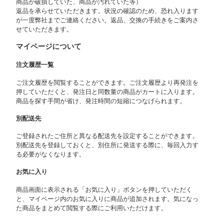
商品が破損していた、商品が汚れていた等）
返品を承らせていただきます。状況の確認のため、恐れ入ります
が一度弊社までご連絡ください。返品、交換の手続きをご案内さ
せていただきます。
マイページについて
注文履歴一覧
ご注文履歴を閲覧することができます。ご注文履歴より再発注を
押していただくと、発注日と同数量の商品がカートに入ります。
商品を探す手間が省け、発注時間の短縮につなげられます。
別配送先
ご登録されたご住所と異なる配送先を設定することができます。
別配送先を登録しておくと、別住所に発送する際に、毎回入力す
る必要がなくなります。
お気に入り
商品画面に表示される「お気に入り」ボタンを押していただく
と、マイページ内のお気に入りに商品が追加されます。気になっ
た商品をまとめて閲覧する際にご利用いただけます。