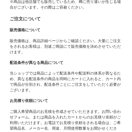
※商品は他店舗でも販売しているため、稀に売り違いが生じる場
合がございます。その際はご容赦ください。
ご注文について
販売価格について
販売価格は、商品詳細ページからご確認ください。大量にご注文
をされるお客様は、別途ご商談にて販売価格を決めさせていただ
けます。
配送条件が異なる商品について
当ショップでは商品によって配送条件や配送料の体系が異なるた
め、異なる配送条件の商品を同時にカートに入れると、カート内
で商品が分別され、配送条件ごとにご注文をしていただく必要が
ございます。
お見積り依頼について
ご購入希望商品のお見積を作成させていただきます。お問い合わ
せフォーム、または商品を入れたカートからのお見積り依頼がご
利用いただけます。お電話でお見積り依頼をされる場合は、ご希
望商品名、メーカー名、用途、月間使用数量をお聞かせくださ