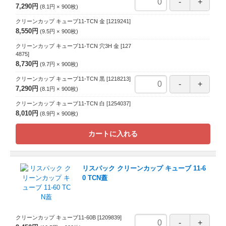
7,290円
8.1円
900
枚
クリーンカップ キューブ11-TCN 金
[1219241]
8,550円
9.5円
900
枚
クリーンカップ キューブ11-TCN 穴3H 金
[127
4875]
8,730円
9.7円
900
枚
クリーンカップ キューブ11-TCN 黒
[1218213]
7,290円
8.1円
900
枚
クリーンカップ キューブ11-TCN 白
[1254037]
8,010円
8.9円
900
枚
カートに入れる
リスパック クリーンカップ キューブ 11-6
0 TCN蓋
クリーンカップ キューブ11-60B
[1209839]