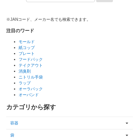
※JANコード、メーカー名でも検索できます。
注目のワード
モールド
紙コップ
プレート
フードパック
テイクアウト
消臭剤
ニトリル手袋
ラップ
オーラパック
オーバンド
カテゴリから探す
容器
袋