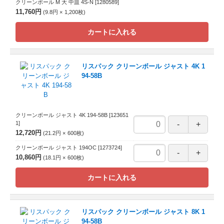
クリーンボール M 大 中皿 4S-N
[1280589]
11,760円
9.8円
1,200
枚
カートに入れる
リスパック クリーンボール ジャスト 4K 1
94-58B
クリーンボール ジャスト 4K 194-58B
[123651
1]
12,720円
21.2円
600
枚
クリーンボール ジャスト 194OC
[1273724]
10,860円
18.1円
600
枚
カートに入れる
リスパック クリーンボール ジャスト 8K 1
94-58B