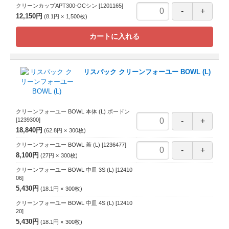
クリーンカップAPT300-OCシン
[1201165]
12,150円
8.1円
1,500
枚
カートに入れる
リスパック クリーンフォーユー BOWL (L)
クリーンフォーユー BOWL 本体 (L) ボードン
[1239300]
18,840円
62.8円
300
枚
クリーンフォーユー BOWL 蓋 (L)
[1236477]
8,100円
27円
300
枚
クリーンフォーユー BOWL 中皿 3S (L)
[12410
06]
5,430円
18.1円
300
枚
クリーンフォーユー BOWL 中皿 4S (L)
[12410
20]
5,430円
18.1円
300
枚