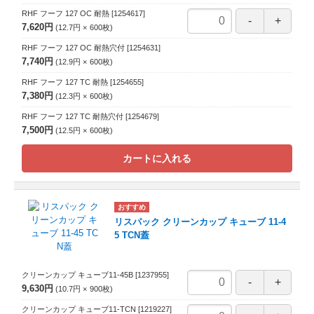
RHF フーフ 127 OC 耐熱
[1254617]
7,620円
12.7円
600
枚
RHF フーフ 127 OC 耐熱穴付
[1254631]
7,740円
12.9円
600
枚
RHF フーフ 127 TC 耐熱
[1254655]
7,380円
12.3円
600
枚
RHF フーフ 127 TC 耐熱穴付
[1254679]
7,500円
12.5円
600
枚
カートに入れる
リスパック クリーンカップ キューブ 11-4
5 TCN蓋
クリーンカップ キューブ11-45B
[1237955]
9,630円
10.7円
900
枚
クリーンカップ キューブ11-TCN
[1219227]