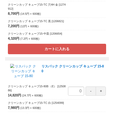
クリーンカップ キューブ15-TC 穴4H 金
[1274
912]
8,700円
14.5円
600
枚
クリーンカップ キューブ15-TC 黒
[1206821]
7,200円
12円
600
枚
クリーンカップ キューブ15-中皿
[1206654]
4,320円
7.2円
600
枚
カートに入れる
リスパック クリーンカップ キューブ 15-8
0
クリーンカップ キューブ15-80B （E）
[12508
86]
14,820円
24.7円
600
枚
クリーンカップ キューブ15-TC 白
[1254099]
7,980円
13.3円
600
枚