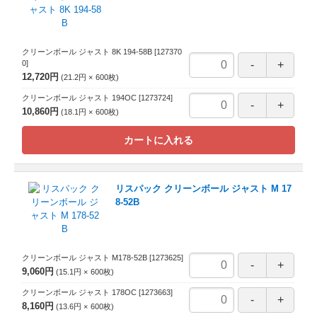
クリーンボール ジャスト 8K 194-58B
[127370
0]
12,720円
21.2円
600
枚
クリーンボール ジャスト 194OC
[1273724]
10,860円
18.1円
600
枚
カートに入れる
リスパック クリーンボール ジャスト M 17
8-52B
クリーンボール ジャスト M178-52B
[1273625]
9,060円
15.1円
600
枚
クリーンボール ジャスト 178OC
[1273663]
8,160円
13.6円
600
枚