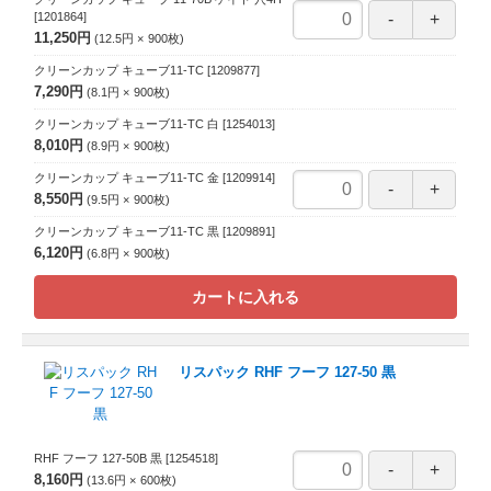
[1201864]
11,250円
12.5円
900
枚
クリーンカップ キューブ11-TC
[1209877]
7,290円
8.1円
900
枚
クリーンカップ キューブ11-TC 白
[1254013]
8,010円
8.9円
900
枚
クリーンカップ キューブ11-TC 金
[1209914]
8,550円
9.5円
900
枚
クリーンカップ キューブ11-TC 黒
[1209891]
6,120円
6.8円
900
枚
カートに入れる
リスパック RHF フーフ 127-50 黒
RHF フーフ 127-50B 黒
[1254518]
8,160円
13.6円
600
枚