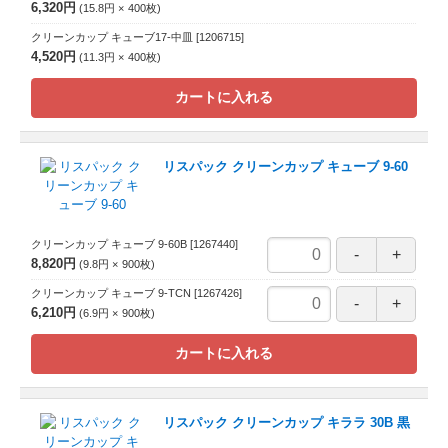
6,320円
15.8円
400
枚
クリーンカップ キューブ17-中皿
[1206715]
4,520円
11.3円
400
枚
カートに入れる
リスパック クリーンカップ キューブ 9-60
クリーンカップ キューブ 9-60B
[1267440]
8,820円
9.8円
900
枚
クリーンカップ キューブ 9-TCN
[1267426]
6,210円
6.9円
900
枚
カートに入れる
リスパック クリーンカップ キララ 30B 黒