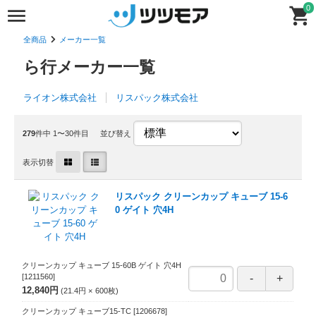
0
全商品
メーカー一覧
ら行メーカー一覧
ライオン株式会社
リスパック株式会社
279
件中 1〜30件目
並び替え
表示切替
リスパック クリーンカップ キューブ 15-6
0 ゲイト 穴4H
クリーンカップ キューブ 15-60B ゲイト 穴4H
[1211560]
12,840円
21.4円
600
枚
クリーンカップ キューブ15-TC
[1206678]