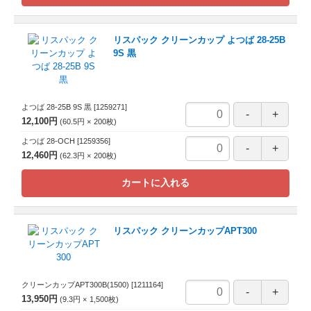
リスパック クリーンカップ よつば 28-25B
9S 黒
よつば 28-25B 9S 黒
[1259271]
12,100円
60.5円
200
枚
よつば 28-OCH
[1259356]
12,460円
62.3円
200
枚
カートに入れる
リスパック クリーンカップAPT300
クリーンカップAPT300B(1500)
[1211164]
13,950円
9.3円
1,500
枚