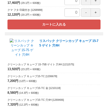
17,460円
29.1円
600
枚
クマ フタ 印刷付き
[1268988]
12,120円
20.2円
600
枚
カートに入れる
リスパック クリーンカップ キューブ 15-7
5 ゲイト 穴4H
クリーンカップ キューブ 15-75B ゲイト 穴4H
[1211575]
13,920円
23.2円
600
枚
クリーンカップ キューブ15-TC
[1206678]
7,200円
12円
600
枚
クリーンカップ キューブ15-TC 金
[1210118]
8,580円
14.3円
600
枚
クリーンカップ キューブ15-TC 穴4H
[1269406]
7,320円
12.2円
600
枚