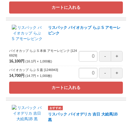
カートに入れる
リスパック バイオカップ らぶ S アモーレ
ピンク
バイオカップ らぶ S 本体 アモーレピンク
[124
6929]
16,100円
16.1円
1,000
枚
バイオカップ らぶ S 蓋
[1246943]
14,700円
14.7円
1,000
枚
カートに入れる
リスパック バイオデリカ 吉日 大絵馬1B
黒