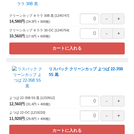
クリーンカップ キララ 30B 黒
[1245747]
14,580円
24.3円
600
枚
クリーンカップ キララ 30-OC
[1245754]
10,560円
17.6円
600
枚
カートに入れる
リスパック クリーンカップ よつば 22-35B
5S 黒
よつば 22-35B 5S 黒
[1233912]
12,560円
31.4円
400
枚
よつば 22-OC
[1219220]
11,920円
29.8円
400
枚
カートに入れる