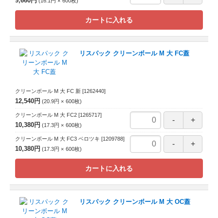
9,660円
16.1円
600
枚
カートに入れる
リスパック クリーンボール M 大 FC蓋
クリーンボール M 大 FC 新
[1262440]
12,540円
20.9円
600
枚
クリーンボール M 大 FC2
[1265717]
10,380円
17.3円
600
枚
クリーンボール M 大 FC3 ベロツキ
[1209788]
10,380円
17.3円
600
枚
カートに入れる
リスパック クリーンボール M 大 OC蓋