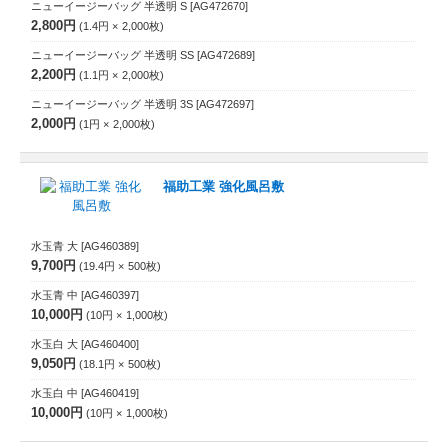
ニューイージーバッグ 半透明 S
[AG472670]
2,800円
1.4円
2,000
枚
ニューイージーバッグ 半透明 SS
[AG472689]
2,200円
1.1円
2,000
枚
ニューイージーバッグ 半透明 3S
[AG472697]
2,000円
1円
2,000
枚
福助工業 強化風呂敷
水玉青 大
[AG460389]
9,700円
19.4円
500
枚
水玉青 中
[AG460397]
10,000円
10円
1,000
枚
水玉白 大
[AG460400]
9,050円
18.1円
500
枚
水玉白 中
[AG460419]
10,000円
10円
1,000
枚