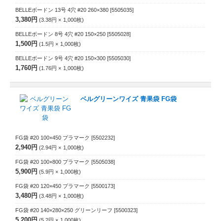
BELLEボードン 13号 4穴 #20 260×380
[5505035]
3,380円
3.38円
1,000
枚
BELLEボードン 8号 4穴 #20 150×250
[5505028]
1,500円
1.5円
1,000
枚
BELLEボードン 9号 4穴 #20 150×300
[5505030]
1,760円
1.76円
1,000
枚
ベルグリーンワイズ 青果袋 FG袋
FG袋 #20 100×450 プラマーク
[5502232]
2,940円
2.94円
1,000
枚
FG袋 #20 100×800 プラマーク
[5505038]
5,900円
5.9円
1,000
枚
FG袋 #20 120×450 プラマーク
[5500173]
3,480円
3.48円
1,000
枚
FG袋 #20 140×280×250 グリーンリーフ
[5500323]
5,200円
5.2円
1,000
枚