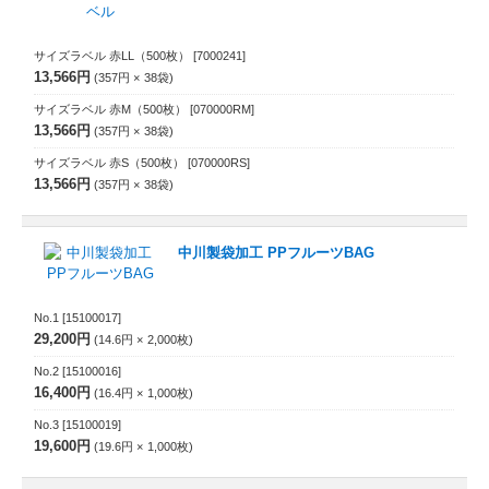
サイズラベル 赤LL（500枚）
[7000241]
13,566円
357円
38
袋
サイズラベル 赤M（500枚）
[070000RM]
13,566円
357円
38
袋
サイズラベル 赤S（500枚）
[070000RS]
13,566円
357円
38
袋
中川製袋加工 PPフルーツBAG
No.1
[15100017]
29,200円
14.6円
2,000
枚
No.2
[15100016]
16,400円
16.4円
1,000
枚
No.3
[15100019]
19,600円
19.6円
1,000
枚