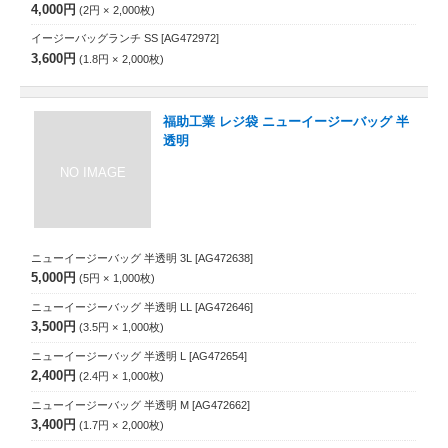
4,000円
2円
2,000
枚
イージーバッグランチ SS
[AG472972]
3,600円
1.8円
2,000
枚
福助工業 レジ袋 ニューイージーバッグ 半
透明
ニューイージーバッグ 半透明 3L
[AG472638]
5,000円
5円
1,000
枚
ニューイージーバッグ 半透明 LL
[AG472646]
3,500円
3.5円
1,000
枚
ニューイージーバッグ 半透明 L
[AG472654]
2,400円
2.4円
1,000
枚
ニューイージーバッグ 半透明 M
[AG472662]
3,400円
1.7円
2,000
枚