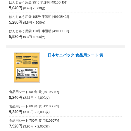
ばんじゅう用袋 95号 半透明
[4910BH01]
5,040円
8.4円
600
枚
ばんじゅう用袋 105号 半透明
[4910BH02]
5,280円
8.8円
600
枚
ばんじゅう用袋 110号 半透明
[4910BH03]
5,580円
9.3円
600
枚
日本サニパック 食品用シート 黄
食品用シート 500角 黄
[4910B05Y]
9,240円
2.31円
4,000
枚
食品用シート 600角 黄
[4910B06Y]
9,240円
3.08円
3,000
枚
食品用シート 700角 黄
[4910B07Y]
7,920円
3.96円
2,000
枚