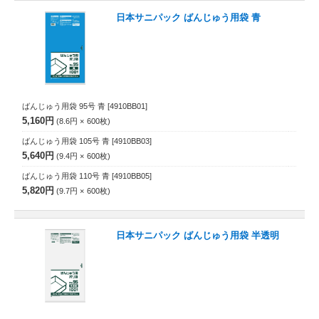
日本サニパック ばんじゅう用袋 青
ばんじゅう用袋 95号 青
[4910BB01]
5,160円
8.6円
600
枚
ばんじゅう用袋 105号 青
[4910BB03]
5,640円
9.4円
600
枚
ばんじゅう用袋 110号 青
[4910BB05]
5,820円
9.7円
600
枚
日本サニパック ばんじゅう用袋 半透明