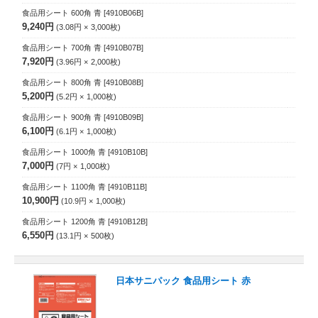
食品用シート 600角 青
[4910B06B]
9,240円
3.08円
3,000
枚
食品用シート 700角 青
[4910B07B]
7,920円
3.96円
2,000
枚
食品用シート 800角 青
[4910B08B]
5,200円
5.2円
1,000
枚
食品用シート 900角 青
[4910B09B]
6,100円
6.1円
1,000
枚
食品用シート 1000角 青
[4910B10B]
7,000円
7円
1,000
枚
食品用シート 1100角 青
[4910B11B]
10,900円
10.9円
1,000
枚
食品用シート 1200角 青
[4910B12B]
6,550円
13.1円
500
枚
日本サニパック 食品用シート 赤