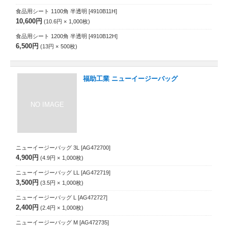
食品用シート 1100角 半透明
[4910B11H]
10,600円
10.6円
1,000
枚
食品用シート 1200角 半透明
[4910B12H]
6,500円
13円
500
枚
福助工業 ニューイージーバッグ
ニューイージーバッグ 3L
[AG472700]
4,900円
4.9円
1,000
枚
ニューイージーバッグ LL
[AG472719]
3,500円
3.5円
1,000
枚
ニューイージーバッグ L
[AG472727]
2,400円
2.4円
1,000
枚
ニューイージーバッグ M
[AG472735]