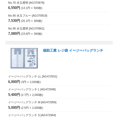
No.70 水玉透明
[AG370878]
6,550円
13.1円
500
枚
No.90 水玉ブルー
[AG370819]
7,530円
25.1円
300
枚
No.90 水玉透明
[AG370861]
7,080円
23.6円
300
枚
福助工業 レジ袋 イージーバッグランチ
イージーバッグランチ LL
[AG472931]
6,000円
3円
2,000
枚
イージーバッグランチ L
[AG472948]
5,400円
2.7円
2,000
枚
イージーバッグランチ M
[AG472956]
5,000円
2.5円
2,000
枚
イージーバッグランチ S
[AG472964]