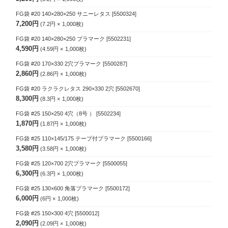
FG袋 #20 140×280×250 サニーレタス
[5500324]
7,200円
7.2円
1,000
枚
FG袋 #20 140×280×250 プラマーク
[5502231]
4,590円
4.59円
1,000
枚
FG袋 #20 170×330 2穴プラマーク
[5500287]
2,860円
2.86円
1,000
枚
FG袋 #20 ラクラクレタス 290×330 2穴
[5502670]
8,300円
8.3円
1,000
枚
FG袋 #25 150×250 4穴（8号 ）
[5502234]
1,870円
1.87円
1,000
枚
FG袋 #25 110×145/175 テープ付プラマーク
[5500166]
3,580円
3.58円
1,000
枚
FG袋 #25 120×700 2穴プラマーク
[5500055]
6,300円
6.3円
1,000
枚
FG袋 #25 130×600 角落プラマーク
[5500172]
6,000円
6円
1,000
枚
FG袋 #25 150×300 4穴
[5500012]
2,090円
2.09円
1,000
枚