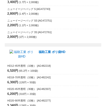
3,400円
1.7円
2,000
枚
ニューイージーバッグ S
[AG472743]
2,800円
1.4円
2,000
枚
ニューイージーバッグ SS
[AG472751]
2,200円
1.1円
2,000
枚
ニューイージーバッグ 3S
[AG472761]
2,000円
1円
2,000
枚
福助工業 ポリ袋HD
HD12-45半透明（10枚）
[AG482218]
6,520円
65.2円
100
袋
HD18-70半透明（10枚）
[AG482242]
6,300円
126円
50
袋
HD20-45半透明（30枚）
[AG482307]
6,200円
310円
20
袋
HD20-90半透明（10枚）
[AG482277]
5,340円
178円
30
袋