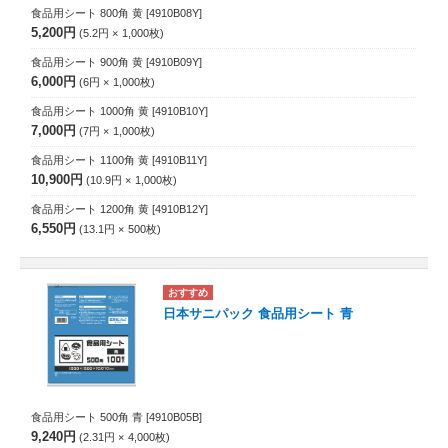
食品用シート 800角 黄
[4910B08Y]
5,200円
5.2円
1,000
枚
食品用シート 900角 黄
[4910B09Y]
6,000円
6円
1,000
枚
食品用シート 1000角 黄
[4910B10Y]
7,000円
7円
1,000
枚
食品用シート 1100角 黄
[4910B11Y]
10,900円
10.9円
1,000
枚
食品用シート 1200角 黄
[4910B12Y]
6,550円
13.1円
500
枚
日本サニパック 食品用シート 青
食品用シート 500角 青
[4910B05B]
9,240円
2.31円
4,000
枚