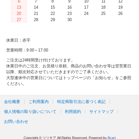
6
7
8
9
10
11
12
13
14
15
16
17
18
19
20
21
22
23
24
25
26
27
28
29
30
休業日：赤字
営業時間：9:00～17:00
ご注文は24時間受け付けております。
休業日中のご注文、お見積り依頼、商品のお問い合わせ等は翌営業日
以降、順次対応させていただきますのでご了承ください。
大型連休中の営業日についてはトップページの「お知らせ」をご参照
ください。
会社概要
ご利用案内
特定商取引法に基づく表記
個人情報の取り扱いについて
利用規約
サイトマップ
お問い合わせ
Copyright © ツツモア All Rights Reserved.
Powered by
Bcart