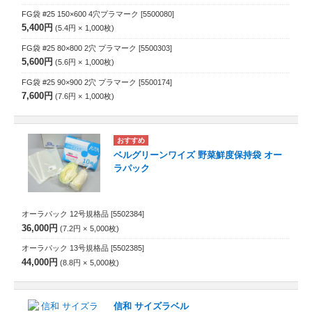
FG袋 #25 150×600 4穴プラマーク
[5500080]
5,400円
5.4円
1,000
枚
FG袋 #25 80×800 2穴 プラマーク
[5500303]
5,600円
5.6円
1,000
枚
FG袋 #25 90×900 2穴 プラマーク
[5500174]
7,600円
7.6円
1,000
枚
ベルグリーンワイズ 野菜鮮度保持袋 オー
ラパック
オーラパック 12号規格品
[5502384]
36,000円
7.2円
5,000
枚
オーラパック 13号規格品
[5502385]
44,000円
8.8円
5,000
枚
信和 サイズラベル