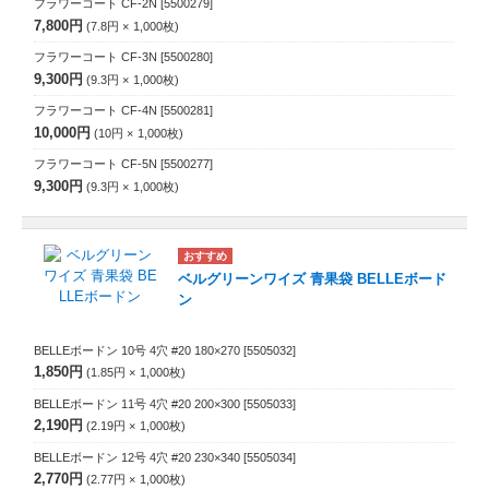
フラワーコート CF-2N
[5500279]
7,800円
7.8円
1,000
枚
フラワーコート CF-3N
[5500280]
9,300円
9.3円
1,000
枚
フラワーコート CF-4N
[5500281]
10,000円
10円
1,000
枚
フラワーコート CF-5N
[5500277]
9,300円
9.3円
1,000
枚
ベルグリーンワイズ 青果袋 BELLEボード
ン
BELLEボードン 10号 4穴 #20 180×270
[5505032]
1,850円
1.85円
1,000
枚
BELLEボードン 11号 4穴 #20 200×300
[5505033]
2,190円
2.19円
1,000
枚
BELLEボードン 12号 4穴 #20 230×340
[5505034]
2,770円
2.77円
1,000
枚