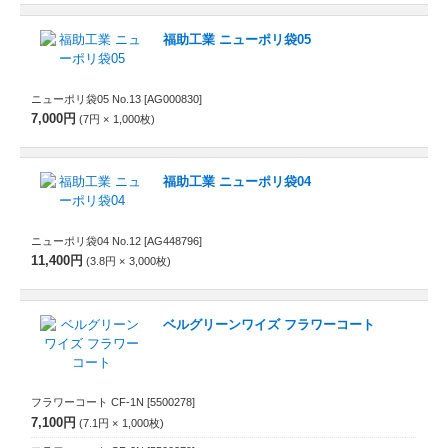
福助工業 ニューポリ袋05
ニューポリ袋05 No.13
[AG000830]
7,000円
7円
1,000
枚
福助工業 ニューポリ袋04
ニューポリ袋04 No.12
[AG448796]
11,400円
3.8円
3,000
枚
ベルグリーンワイズ フラワーコート
フラワーコート CF-1N
[5500278]
7,100円
7.1円
1,000
枚