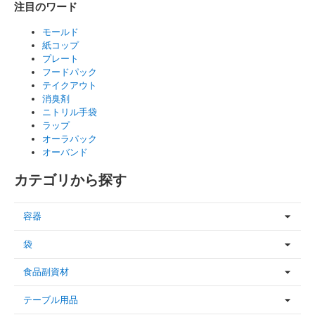
注目のワード
モールド
紙コップ
プレート
フードパック
テイクアウト
消臭剤
ニトリル手袋
ラップ
オーラパック
オーバンド
カテゴリから探す
容器
袋
食品副資材
テーブル用品