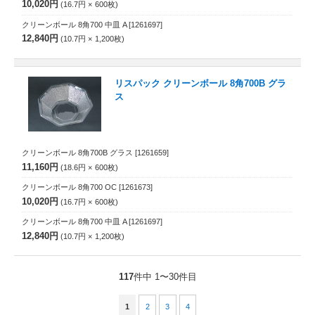
10,020円
16.7円
600
枚
クリーンボール 8角700 中皿 A
[1261697]
12,840円
10.7円
1,200
枚
リスパック クリーンボール 8角700B グラ
ス
クリーンボール 8角700B グラス
[1261659]
11,160円
18.6円
600
枚
クリーンボール 8角700 OC
[1261673]
10,020円
16.7円
600
枚
クリーンボール 8角700 中皿 A
[1261697]
12,840円
10.7円
1,200
枚
117
件中 1〜30件目
1
2
3
4