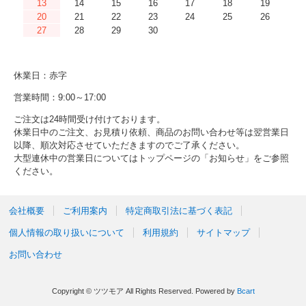
13
14
15
16
17
18
19
20
21
22
23
24
25
26
27
28
29
30
休業日：赤字
営業時間：9:00～17:00
ご注文は24時間受け付けております。
休業日中のご注文、お見積り依頼、商品のお問い合わせ等は翌営業日
以降、順次対応させていただきますのでご了承ください。
大型連休中の営業日についてはトップページの「お知らせ」をご参照
ください。
会社概要
ご利用案内
特定商取引法に基づく表記
個人情報の取り扱いについて
利用規約
サイトマップ
お問い合わせ
Copyright © ツツモア All Rights Reserved.
Powered by
Bcart