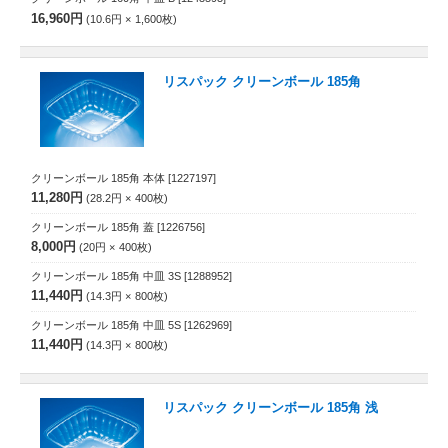
16,960円
10.6円
1,600
枚
リスパック クリーンボール 185角
クリーンボール 185角 本体
[1227197]
11,280円
28.2円
400
枚
クリーンボール 185角 蓋
[1226756]
8,000円
20円
400
枚
クリーンボール 185角 中皿 3S
[1288952]
11,440円
14.3円
800
枚
クリーンボール 185角 中皿 5S
[1262969]
11,440円
14.3円
800
枚
リスパック クリーンボール 185角 浅