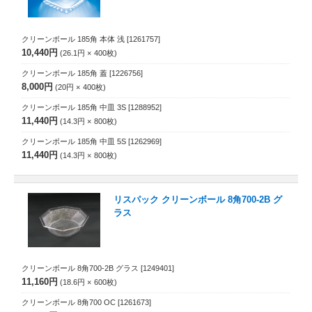
クリーンボール 185角 本体 浅
[1261757]
10,440円
26.1円
400
枚
クリーンボール 185角 蓋
[1226756]
8,000円
20円
400
枚
クリーンボール 185角 中皿 3S
[1288952]
11,440円
14.3円
800
枚
クリーンボール 185角 中皿 5S
[1262969]
11,440円
14.3円
800
枚
リスパック クリーンボール 8角700-2B グ
ラス
クリーンボール 8角700-2B グラス
[1249401]
11,160円
18.6円
600
枚
クリーンボール 8角700 OC
[1261673]