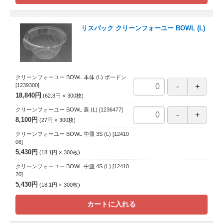
リスパック クリーンフォーユー BOWL (L)
クリーンフォーユー BOWL 本体 (L) ボードン
[1239300]
18,840円
62.8円
300
枚
クリーンフォーユー BOWL 蓋 (L)
[1236477]
8,100円
27円
300
枚
クリーンフォーユー BOWL 中皿 3S (L)
[12410
06]
5,430円
18.1円
300
枚
クリーンフォーユー BOWL 中皿 4S (L)
[12410
20]
5,430円
18.1円
300
枚
カートに入れる