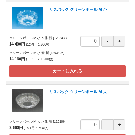
リスパック クリーンボール M 小
クリーンボール M 小 本体 新
[1203433]
14,400円
12円
1,200
枚
クリーンボール M 小 蓋 新
[1203426]
14,160円
11.8円
1,200
枚
カートに入れる
リスパック クリーンボール M 大
クリーンボール M 大 本体 新
[1261984]
9,660円
16.1円
600
枚