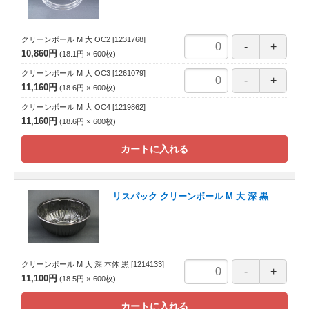
クリーンボール M 大 OC2
[1231768]
10,860円
18.1円
600
枚
クリーンボール M 大 OC3
[1261079]
11,160円
18.6円
600
枚
クリーンボール M 大 OC4
[1219862]
11,160円
18.6円
600
枚
カートに入れる
リスパック クリーンボール M 大 深 黒
クリーンボール M 大 深 本体 黒
[1214133]
11,100円
18.5円
600
枚
カートに入れる