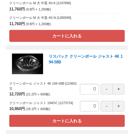
クリーンボール M 大 中皿 4S-K
[1247896]
11,760円
9.8円
1,200
枚
クリーンボール M 大 中皿 4S-N
[1280589]
11,760円
9.8円
1,200
枚
カートに入れる
リスパック クリーンボール ジャスト 4K 1
94-58B
クリーンボール ジャスト 4K 194-58B
[123651
1]
12,720円
21.2円
600
枚
クリーンボール ジャスト 194OC
[1273724]
10,860円
18.1円
600
枚
カートに入れる