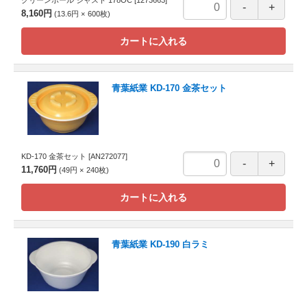
8,160円
13.6円
600
枚
カートに入れる
青葉紙業 KD-170 金茶セット
KD-170 金茶セット
[AN272077]
11,760円
49円
240
枚
カートに入れる
青葉紙業 KD-190 白ラミ