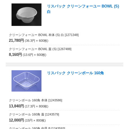
リスパック クリーンフォーユー BOWL (S)
白
クリーンフォーユー BOWL 本体 (S) 白
[1271348]
21,780円
36.3円
600
枚
クリーンフォーユー BOWL 蓋 (S)
[1267488]
8,160円
13.6円
600
枚
リスパック クリーンボール 160角
クリーンボール 160角 本体
[1243586]
13,840円
17.3円
800
枚
クリーンボール 160角 蓋
[1243579]
12,000円
15円
800
枚
クリーンボール 160角 中皿 B
[1243593]