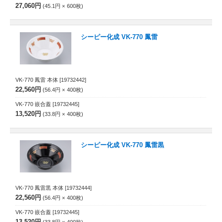
27,060円
45.1円
600
枚
シーピー化成 VK-770 鳳雷
VK-770 鳳雷 本体
[19732442]
22,560円
56.4円
400
枚
VK-770 嵌合蓋
[19732445]
13,520円
33.8円
400
枚
シーピー化成 VK-770 鳳雷黒
VK-770 鳳雷黒 本体
[19732444]
22,560円
56.4円
400
枚
VK-770 嵌合蓋
[19732445]