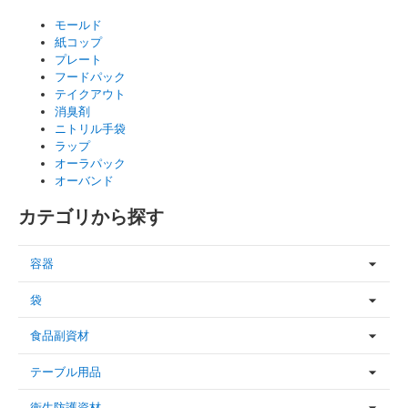
モールド
紙コップ
プレート
フードパック
テイクアウト
消臭剤
ニトリル手袋
ラップ
オーラパック
オーバンド
カテゴリから探す
容器
袋
食品副資材
テーブル用品
衛生防護資材