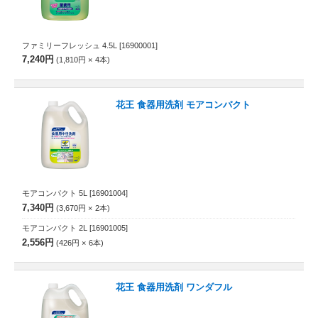
ファミリーフレッシュ 4.5L
[16900001]
7,240円
1,810円
4
本
花王 食器用洗剤 モアコンパクト
モアコンパクト 5L
[16901004]
7,340円
3,670円
2
本
モアコンパクト 2L
[16901005]
2,556円
426円
6
本
花王 食器用洗剤 ワンダフル