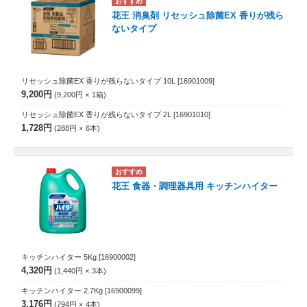
花王 消臭剤 リセッシュ除菌EX 香りが残ら
ないタイプ
リセッシュ除菌EX 香りが残らないタイプ 10L
[16901009]
9,200円
9,200円
1
箱
リセッシュ除菌EX 香りが残らないタイプ 2L
[16901010]
1,728円
288円
6
本
花王 食器・調理器具用 キッチンハイター
キッチンハイター 5Kg
[16900002]
4,320円
1,440円
3
本
キッチンハイター 2.7Kg
[16900099]
3,176円
794円
4
本