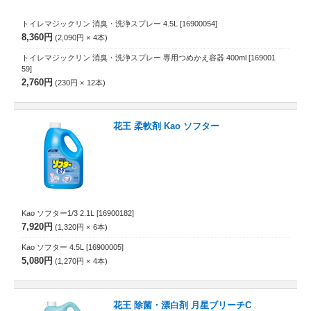
トイレマジックリン 消臭・洗浄スプレー 4.5L
[16900054]
8,360円
2,090円
4
本
トイレマジックリン 消臭・洗浄スプレー 専用つめかえ容器 400ml
[169001
59]
2,760円
230円
12
本
花王 柔軟剤 Kao ソフター
Kao ソフター1/3 2.1L
[16900182]
7,920円
1,320円
6
本
Kao ソフター 4.5L
[16900005]
5,080円
1,270円
4
本
花王 除菌・漂白剤 月星ブリーチC