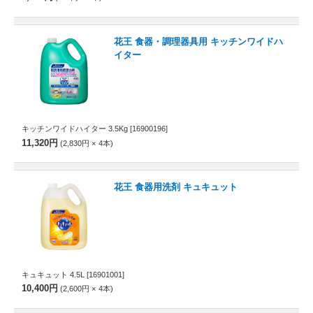
花王 食器・調理器具用 キッチンワイドハ
イター
キッチンワイドハイター 3.5Kg
[16900196]
11,320円
2,830円
4
本
花王 食器用洗剤 キュキュット
キュキュット 4.5L
[16901001]
10,400円
2,600円
4
本