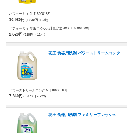
パフォーミィ 2L
[16900185]
10,980円
1,830円
6
袋
パフォーミィ 専用つめかえ計量容器 400ml
[16901000]
2,628円
219円
12
本
花王 食器用洗剤 パワーストリームコンク
パワーストリームコンク 5L
[16900168]
7,340円
3,670円
2
本
花王 食器用洗剤 ファミリーフレッシュ