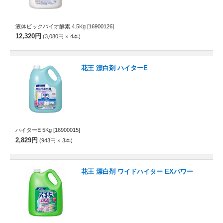
液体ビックバイオ酵素 4.5Kg
[16900126]
12,320円
3,080円
4
本
花王 漂白剤 ハイターE
ハイターE 5Kg
[16900015]
2,829円
943円
3
本
花王 漂白剤 ワイドハイター EXパワー