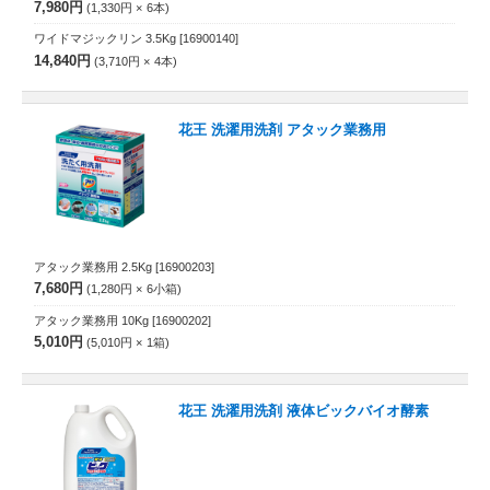
7,980円
1,330円
6
本
ワイドマジックリン 3.5Kg
[16900140]
14,840円
3,710円
4
本
花王 洗濯用洗剤 アタック業務用
アタック業務用 2.5Kg
[16900203]
7,680円
1,280円
6
小箱
アタック業務用 10Kg
[16900202]
5,010円
5,010円
1
箱
花王 洗濯用洗剤 液体ビックバイオ酵素