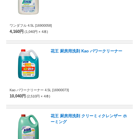
ワンダフル 4.5L
[16900058]
4,160円
1,040円
4
本
花王 厨房用洗剤 Kao パワークリーナー
Kao パワークリーナー 4.5L
[16900073]
10,040円
2,510円
4
本
花王 厨房用洗剤 クリーミィクレンザー ホ
ーミング