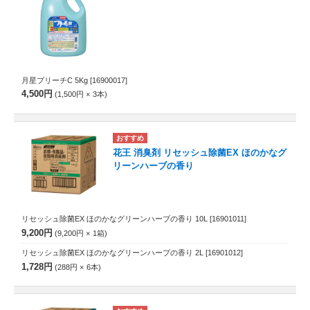
月星ブリーチC 5Kg
[16900017]
4,500円
1,500円
3
本
花王 消臭剤 リセッシュ除菌EX ほのかなグ
リーンハーブの香り
リセッシュ除菌EX ほのかなグリーンハーブの香り 10L
[16901011]
9,200円
9,200円
1
箱
リセッシュ除菌EX ほのかなグリーンハーブの香り 2L
[16901012]
1,728円
288円
6
本