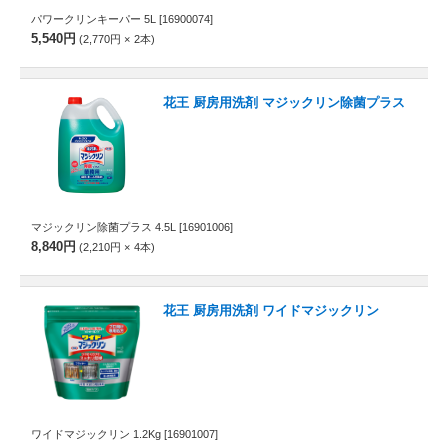
パワークリンキーパー 5L
[16900074]
5,540円
2,770円
2
本
花王 厨房用洗剤 マジックリン除菌プラス
マジックリン除菌プラス 4.5L
[16901006]
8,840円
2,210円
4
本
花王 厨房用洗剤 ワイドマジックリン
ワイドマジックリン 1.2Kg
[16901007]