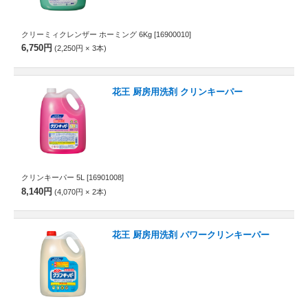
クリーミィクレンザー ホーミング 6Kg
[16900010]
6,750円
2,250円
3
本
花王 厨房用洗剤 クリンキーパー
クリンキーパー 5L
[16901008]
8,140円
4,070円
2
本
花王 厨房用洗剤 パワークリンキーパー