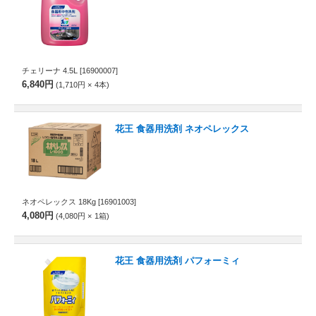
チェリーナ 4.5L
[16900007]
6,840円
1,710円
4
本
花王 食器用洗剤 ネオペレックス
ネオペレックス 18Kg
[16901003]
4,080円
4,080円
1
箱
花王 食器用洗剤 パフォーミィ