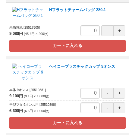
Hフラットチャームバッグ 280-1
未晒無地
[25517505]
9,080円
45.4円
200
枚
カートに入れる
ヘイコープラスチックカップ 9オンス
本体 9オンス
[25510381]
9,100円
9.1円
1,000
枚
平型フタ 9オンス用
[25510398]
6,600円
6.6円
1,000
枚
カートに入れる