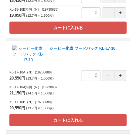
18,450円
12.3円
1,500
枚
KL-15-10B穴明（N）
[19730678]
19,050円
12.7円
1,500
枚
カートに入れる
シーピー化成 フードパック KL-17-10
KL-17-10A（N）
[19730686]
20,550円
13.7円
1,500
枚
KL-17-10A穴明（N）
[19730687]
21,150円
14.1円
1,500
枚
KL-17-10B（N）
[19730688]
20,550円
13.7円
1,500
枚
カートに入れる