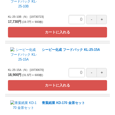
KL-25-10B（N）
[19730723]
17,730円
19.7円
900
枚
カートに入れる
シーピー化成 フードパック KL-25-15A
KL-25-15A（N）
[19730670]
18,900円
31.5円
600
枚
カートに入れる
青葉紙業 KD-170 金茶セット