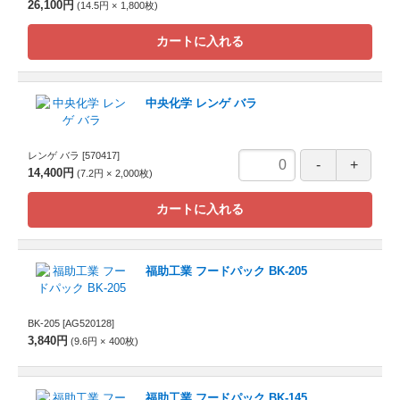
26,100円
14.5円
1,800
枚
カートに入れる
中央化学 レンゲ バラ
レンゲ バラ
[570417]
14,400円
7.2円
2,000
枚
カートに入れる
福助工業 フードパック BK-205
BK-205
[AG520128]
3,840円
9.6円
400
枚
福助工業 フードパック BK-145