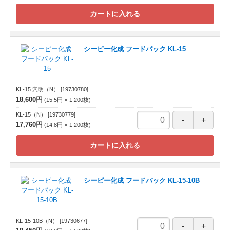
カートに入れる
シーピー化成 フードパック KL-15
KL-15 穴明（N）
[19730780]
18,600円
15.5円
1,200
枚
KL-15（N）
[19730779]
17,760円
14.8円
1,200
枚
カートに入れる
シーピー化成 フードパック KL-15-10B
KL-15-10B（N）
[19730677]