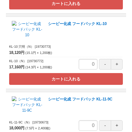
カートに入れる
シーピー化成 フードパック KL-10
KL-10 穴明（N）
[19730773]
18,120円
15.1円
1,200
枚
KL-10（N）
[19730772]
17,160円
14.3円
1,200
枚
カートに入れる
シーピー化成 フードパック KL-11-9C
KL-11-9C（N）
[19730673]
18,000円
7.5円
2,400
枚