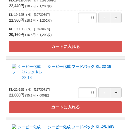
KL-19-12A穴明（N）
[19730696]
22,440円
18.7円
1,200
枚
KL-19-12B（N）
[19730697]
21,960円
18.3円
1,200
枚
KL-19-12C（N）
[19730699]
20,160円
16.8円
1,200
枚
カートに入れる
シーピー化成 フードパック KL-22-18
KL-22-18B（N）
[19730717]
21,060円
35.1円
600
枚
カートに入れる
シーピー化成 フードパック KL-25-10B