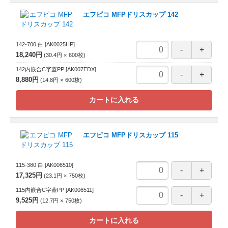
エフピコ MFPドリスカップ 142
142-700 白
[AK0025HP]
18,240円
30.4円
600
枚
142内嵌合C字蓋PP
[AK007EDX]
8,880円
14.8円
600
枚
カートに入れる
エフピコ MFPドリスカップ 115
115-380 白
[AK006510]
17,325円
23.1円
750
枚
115内嵌合C字蓋PP
[AK006511]
9,525円
12.7円
750
枚
カートに入れる