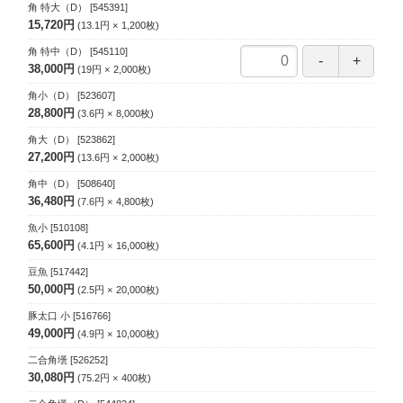
角 特大（D）
[545391]
15,720円
13.1円
1,200
枚
角 特中（D）
[545110]
38,000円
19円
2,000
枚
角小（D）
[523607]
28,800円
3.6円
8,000
枚
角大（D）
[523862]
27,200円
13.6円
2,000
枚
角中（D）
[508640]
36,480円
7.6円
4,800
枚
魚小
[510108]
65,600円
4.1円
16,000
枚
豆魚
[517442]
50,000円
2.5円
20,000
枚
豚太口 小
[516766]
49,000円
4.9円
10,000
枚
二合角壜
[526252]
30,080円
75.2円
400
枚