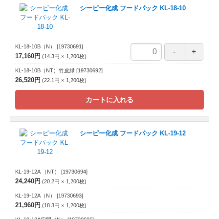
シーピー化成 フードパック KL-18-10
KL-18-10B（N）
[19730691]
17,160円
14.3円
1,200
枚
KL-18-10B（NT）竹皮緑
[19730692]
26,520円
22.1円
1,200
枚
カートに入れる
シーピー化成 フードパック KL-19-12
KL-19-12A （NT）
[19730694]
24,240円
20.2円
1,200
枚
KL-19-12A（N）
[19730693]
21,960円
18.3円
1,200
枚