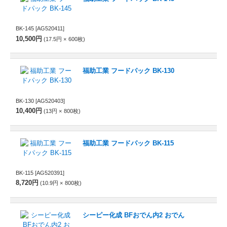
BK-145
[AG520411]
10,500円
17.5円
600
枚
福助工業 フードパック BK-130
BK-130
[AG520403]
10,400円
13円
800
枚
福助工業 フードパック BK-115
BK-115
[AG520391]
8,720円
10.9円
800
枚
シーピー化成 BFおでん内2 おでん