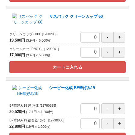
リスパック クリーンカップ 60
クリーンカップ 60BL
[1200200]
19,500円
3.9円
5,000
枚
クリーンカップ 60TCL
[1200201]
17,000円
3.4円
5,000
枚
カートに入れる
シーピー化成 BF華好み19
BF華好み19 黒 本体
[19790525]
20,520円
17.1円
1,200
枚
BF華好み19 嵌合蓋（N）
[19790008]
22,800円
19円
1,200
枚