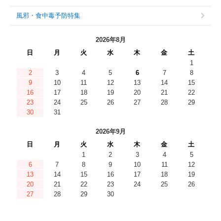
風邪・食中毒予防特集
2026年8月
日
月
火
水
木
金
土
1
2
3
4
5
6
7
8
9
10
11
12
13
14
15
16
17
18
19
20
21
22
23
24
25
26
27
28
29
30
31
2026年9月
日
月
火
水
木
金
土
1
2
3
4
5
6
7
8
9
10
11
12
13
14
15
16
17
18
19
20
21
22
23
24
25
26
27
28
29
30