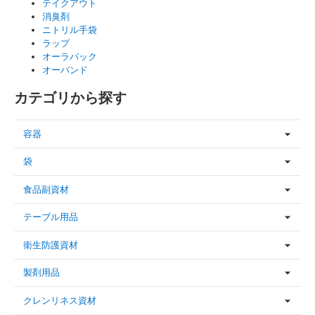
テイクアウト
消臭剤
ニトリル手袋
ラップ
オーラパック
オーバンド
カテゴリから探す
容器
袋
食品副資材
テーブル用品
衛生防護資材
製剤用品
クレンリネス資材