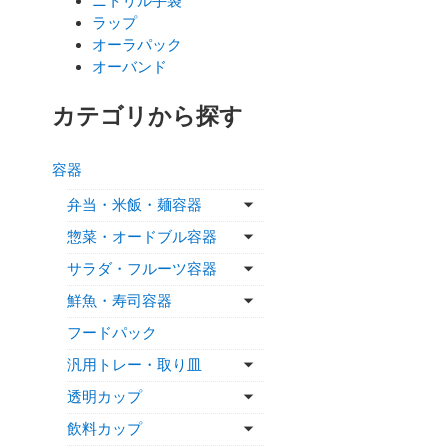
ニトリル手袋
ラップ
オーラパック
オーバンド
カテゴリから探す
容器
弁当・米飯・麺容器
惣菜・オードブル容器
サラダ・フルーツ容器
鮮魚・寿司容器
フードパック
汎用トレー・取り皿
透明カップ
飲料カップ