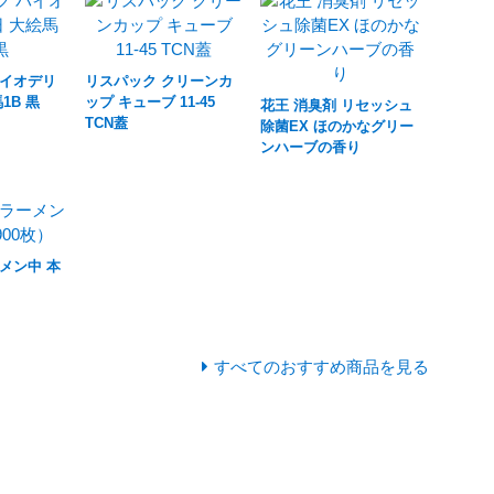
バイオデリ
リスパック クリーンカ
1B 黒
ップ キューブ 11-45
花王 消臭剤 リセッシュ
TCN蓋
除菌EX ほのかなグリー
ンハーブの香り
メン中 本
すべてのおすすめ商品を見る