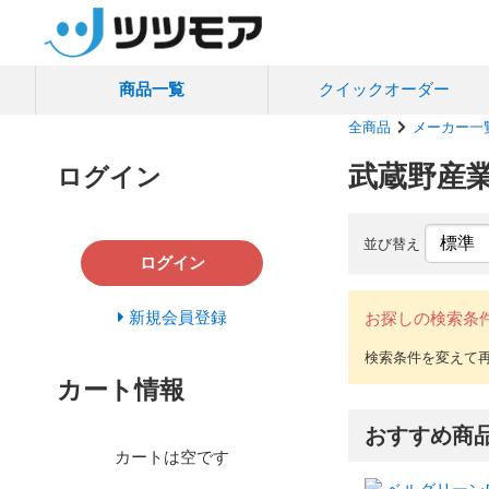
商品一覧
クイック
オーダー
全商品
メーカー一
武蔵野産
ログイン
並び替え
ログイン
新規会員登録
お探しの検索条
カート情報
おすすめ商
カートは空です