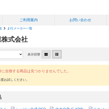
ご利用案内
お問い合わせ
覧
ま行メーカー一覧
業株式会社
表示切替
件に合致する商品は見つかりませんでした。
品