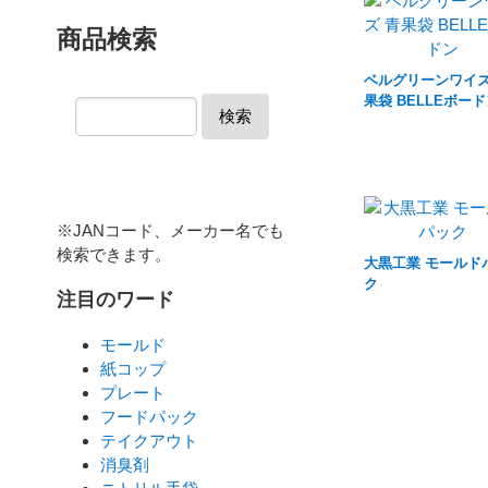
商品検索
ベルグリーンワイズ
果袋 BELLEボー
検索
※JANコード、メーカー名でも
検索できます。
大黒工業 モールド
ク
注目のワード
モールド
紙コップ
プレート
フードパック
テイクアウト
消臭剤