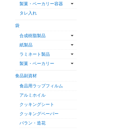
製菓・ベーカリー容器
タレ入れ
袋
合成樹脂製品
紙製品
ラミネート製品
製菓・ベーカリー
食品副資材
食品用ラップフィルム
アルミホイル
クッキングシート
クッキングペーパー
バラン・造花