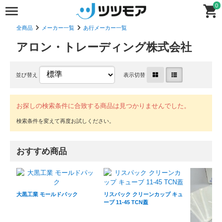
0
全商品
メーカー一覧
あ行メーカー一覧
アロン・トレーディング株式会社
並び替え
表示切替
お探しの検索条件に合致する商品は見つかりませんでした。
おすすめ商品
大黒工業 モールドパック
リスパック クリーンカップ キュ
ーブ 11-45 TCN蓋