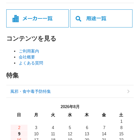
コンテンツを見る
ご利用案内
会社概要
よくある質問
特集
風邪・食中毒予防特集
2026年8月
日
月
火
水
木
金
土
1
2
3
4
5
6
7
8
9
10
11
12
13
14
15