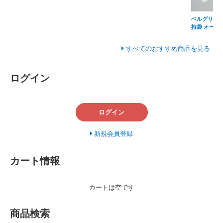
ベルグリーン
持袋 オーラ
すべてのおすすめ商品を見る
ログイン
ログイン
新規会員登録
カート情報
カートは空です
商品検索