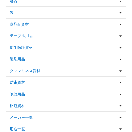
容器
袋
食品副資材
テーブル用品
衛生防護資材
製剤用品
クレンリネス資材
結束資材
販促用品
梱包資材
メーカー一覧
用途一覧