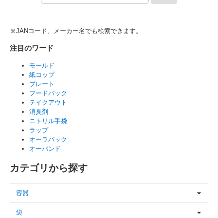
※JANコード、メーカー名でも検索できます。
注目のワード
モールド
紙コップ
プレート
フードパック
テイクアウト
消臭剤
ニトリル手袋
ラップ
オーラパック
オーバンド
カテゴリから探す
容器
袋