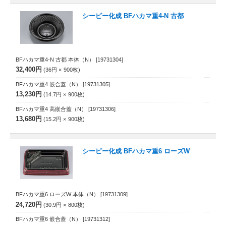
シーピー化成 BFハカマ重4-N 古都
BFハカマ重4-N 古都 本体（N）
[19731304]
32,400円
36円
900
枚
BFハカマ重4 嵌合蓋（N）
[19731305]
13,230円
14.7円
900
枚
BFハカマ重4 高嵌合蓋（N）
[19731306]
13,680円
15.2円
900
枚
シーピー化成 BFハカマ重6 ローズW
BFハカマ重6 ローズW 本体（N）
[19731309]
24,720円
30.9円
800
枚
BFハカマ重6 嵌合蓋（N）
[19731312]