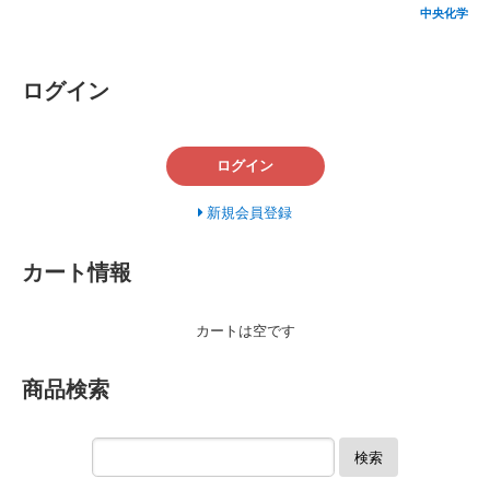
中央化学 フ
ログイン
ログイン
新規会員登録
カート情報
カートは空です
商品検索
検索