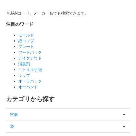
※JANコード、メーカー名でも検索できます。
注目のワード
モールド
紙コップ
プレート
フードパック
テイクアウト
消臭剤
ニトリル手袋
ラップ
オーラパック
オーバンド
カテゴリから探す
容器
袋