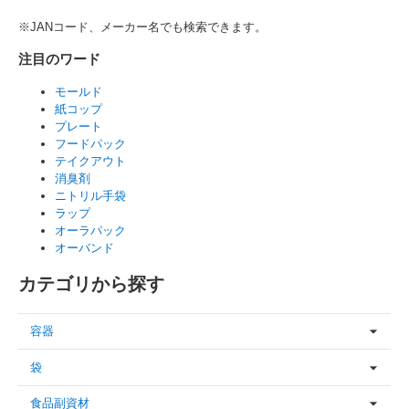
※JANコード、メーカー名でも検索できます。
注目のワード
モールド
紙コップ
プレート
フードパック
テイクアウト
消臭剤
ニトリル手袋
ラップ
オーラパック
オーバンド
カテゴリから探す
容器
袋
食品副資材