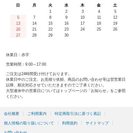
日
月
火
水
木
金
土
1
2
3
4
5
6
7
8
9
10
11
12
13
14
15
16
17
18
19
20
21
22
23
24
25
26
27
28
29
30
休業日：赤字
営業時間：9:00～17:00
ご注文は24時間受け付けております。
休業日中のご注文、お見積り依頼、商品のお問い合わせ等は翌営業日
以降、順次対応させていただきますのでご了承ください。
大型連休中の営業日についてはトップページの「お知らせ」をご参照
ください。
会社概要
ご利用案内
特定商取引法に基づく表記
個人情報の取り扱いについて
利用規約
サイトマップ
お問い合わせ